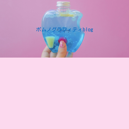
ポムノグラフィティblog