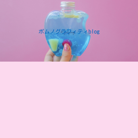
ポムノグラフィティblog