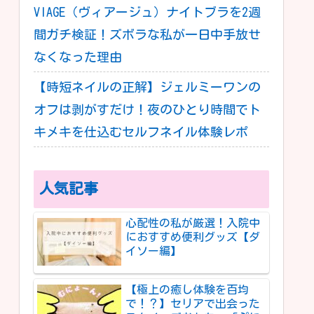
VIAGE（ヴィアージュ）ナイトブラを2週
間ガチ検証！ズボラな私が一日中手放せ
なくなった理由
【時短ネイルの正解】ジェルミーワンの
オフは剥がすだけ！夜のひとり時間でト
キメキを仕込むセルフネイル体験レポ
人気記事
心配性の私が厳選！入院中
におすすめ便利グッズ【ダ
イソー編】
【極上の癒し体験を百均
で！？】セリアで出会った