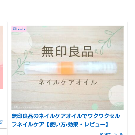
あれこれ
無印良品のネイルケアオイルでワクワクセル
27
フネイルケア【使い方•効果・レビュー】
2024.02.15