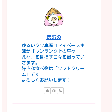
ぽむの
ゆるいクソ真面目マイペース主
婦が「ワンランク上の平々
凡々」を目指す日々を綴ってい
きます。
好きな食べ物は「ソフトクリー
ム」です。
よろしくお願いします！