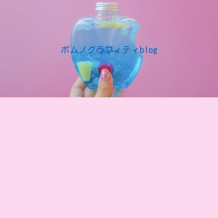
ポムノグラフィティblog