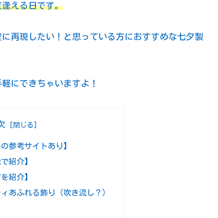
度逢える日です。
壁に再現したい！と思っている方におすすめな七夕製
手軽にできちゃいますよ！
次
めの参考サイトあり】
像で紹介】
方を紹介】
ティあふれる飾り（吹き流し？）