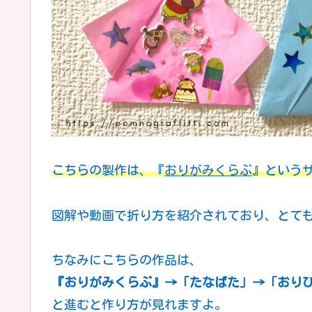
こちらの製作は、『
おりがみくらぶ
』という
図解や動画で折り方を紹介されており、とて
ちなみにこちらの作品は、
『おりがみくらぶ』→「たなばた」→「おりひ
と進むと作り方が見れますよ。