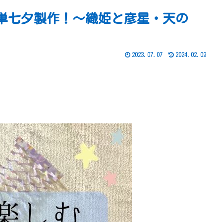
単七夕製作！〜織姫と彦星・天の
2023.07.07
2024.02.09