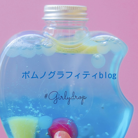
ポムノグラフィティblog