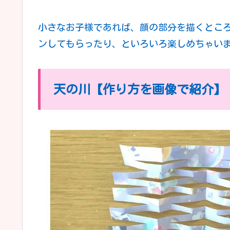
小さなお子様であれば、顔の部分を描くとこ
ンしてもらったり、といろいろ楽しめちゃい
天の川【作り方を画像で紹介】