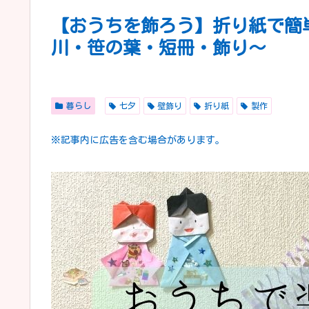
【おうちを飾ろう】折り紙で簡
川・笹の葉・短冊・飾り〜
暮らし
七夕
壁飾り
折り紙
製作
※記事内に広告を含む場合があります。