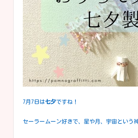
7月7日は
七夕
ですね！
セーラームーン好きで、星や月、宇宙という