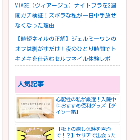
VIAGE（ヴィアージュ）ナイトブラを2週
間ガチ検証！ズボラな私が一日中手放せ
なくなった理由
【時短ネイルの正解】ジェルミーワンの
オフは剥がすだけ！夜のひとり時間でト
キメキを仕込むセルフネイル体験レポ
人気記事
心配性の私が厳選！入院中
におすすめ便利グッズ【ダ
イソー編】
【極上の癒し体験を百均
で！？】セリアで出会った