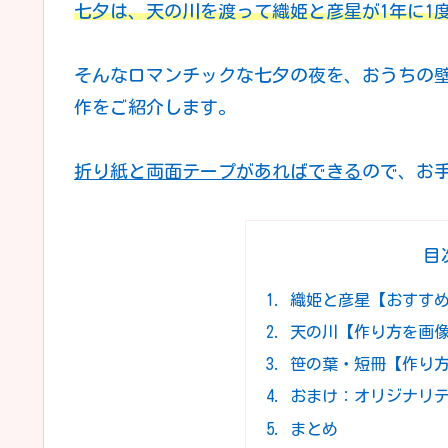
七夕は、天の川を渡って織姫と彦星が1年に1
そんなロマンチックな七夕の夜を、おうちの
作をご紹介します。
折り紙と両面テープがあればできる
ので、お
目
織姫と彦星【おすす
天の川【作り方を画
笹の葉・短冊【作り
おまけ：オリジナリ
まとめ