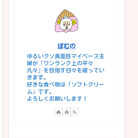
ぽむの
ゆるいクソ真面目マイペース主
婦が「ワンランク上の平々
凡々」を目指す日々を綴ってい
きます。
好きな食べ物は「ソフトクリー
ム」です。
よろしくお願いします！